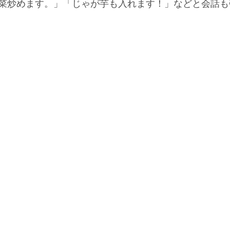
菜炒めます。」「じゃが芋も入れます！」などと会話も