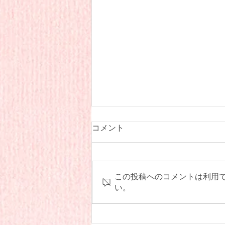
1月 給食献立
コメント
この投稿へのコメントは利用
い。