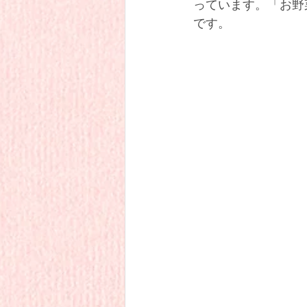
っています。「お野
です。