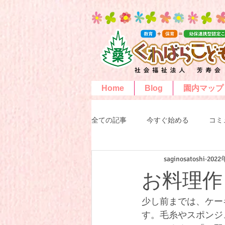
Home
Blog
園内マップ
全ての記事
今すぐ始める
コミ
saginosatoshi
202
お料理作
少し前までは、ケー
す。毛糸やスポンジ