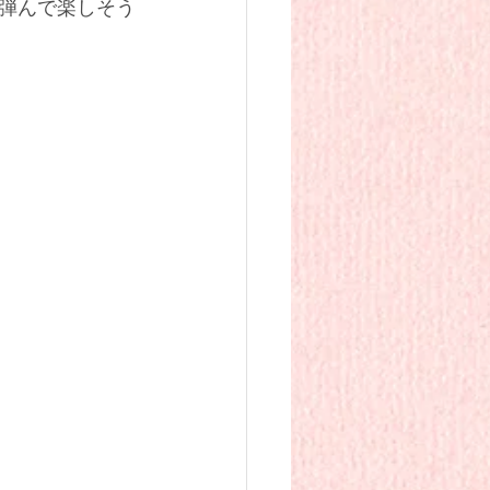
弾んで楽しそう