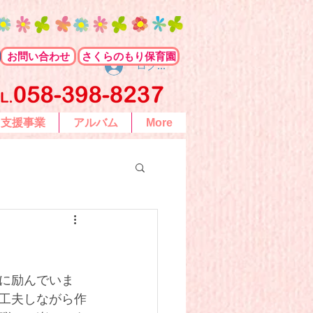
お問い合わせ
さくらのもり保育園
ログイン
て支援事業
アルバム
More
に励んでいま
工夫しながら作