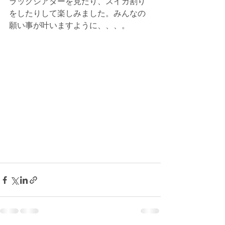
ラックシアターを見たり、スイカ割り
をしたりして楽しみました。みんなの
願い事が叶いますように、、、。