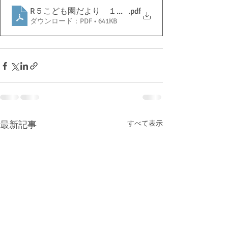
R５こども園だより １２月
.pdf
ダウンロード：PDF • 641KB
最新記事
すべて表示