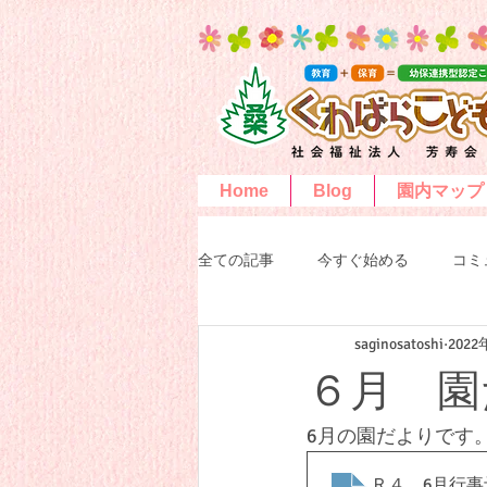
Home
Blog
園内マップ
全ての記事
今すぐ始める
コミ
saginosatoshi
202
６月 園
6月の園だよりです
Ｒ４．6月行事