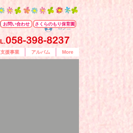
お問い合わせ
さくらのもり保育園
ログイン
て支援事業
アルバム
More