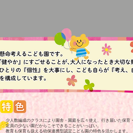
少人数編成のクラスにより園舎・園庭を広々使え、行き届いた保育
定員の少ない園だからこそできることがいっぱい。
教育も保育も扱える幼保連携型認定こども園の特色を活かします。