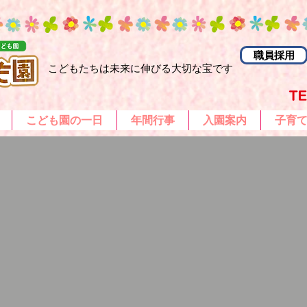
職員採用
こどもたちは未来に伸びる大切な宝です
こども園の一日
年間行事
入園案内
子育