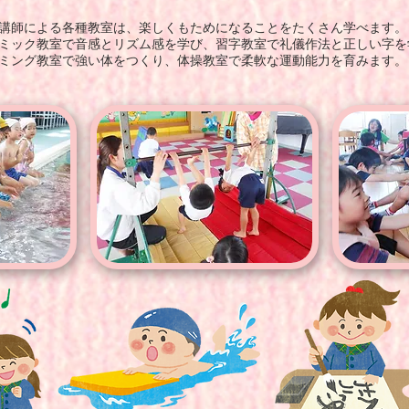
講師による各種教室は、楽しくもためになることをたくさん学べます。
ミック教室で音感とリズム感を学び、習字教室で礼儀作法と正しい字を
ミング教室で強い体をつくり、体操教室で柔軟な運動能力を育みます。