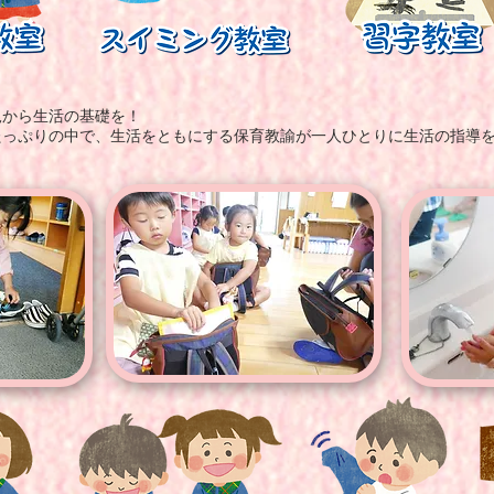
児から生活の基礎を！
たっぷりの中で、生活をともにする保育教諭が一人ひとりに生活の指導