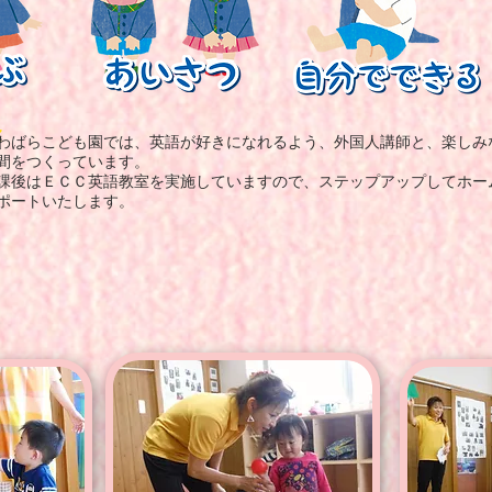
わばらこども園では、英語が好きになれるよう、
外国人講師と、
楽
しみ
間をつくっています。
課後はＥＣＣ英語教室を実施していますので、ステップアップしてホー
ポートいたします。