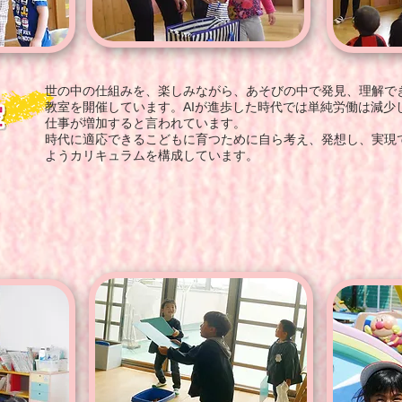
世の中の仕組みを、楽しみながら、あそびの中で発見、理解で
教室を開催しています。AIが進歩した時代では単純労働は減少
仕事が増加すると言われています。
時代に適応できるこどもに育つために自ら考え、発想し、実現
よう
カリキュラムを構成しています。