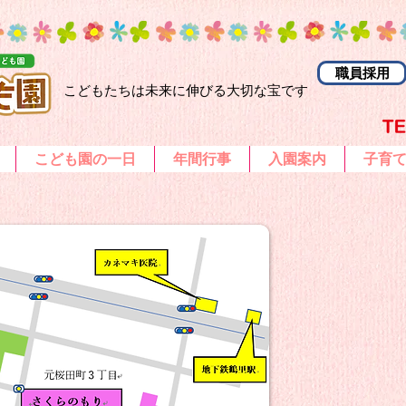
職員採用
こどもたちは未来に伸びる大切な宝です
こども園の一日
年間行事
入園案内
子育