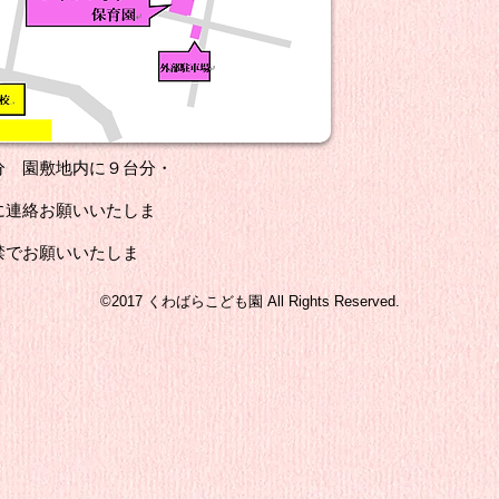
分 園敷地内に９台分・
。
連絡お願いいたしま
。
禁でお願いいたしま
​©2017 くわばらこども園 All Rights Reserved.