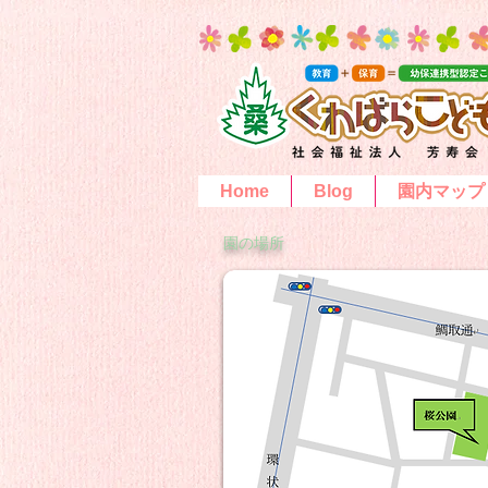
Home
Blog
園内マップ
​園の場所