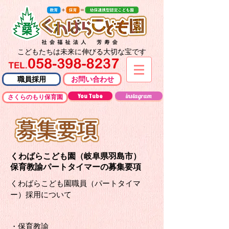
こどもたちは未来に伸びる大切な宝です
職員採用
お問い合わせ
You Tube
instagram
さくらのもり保育園
くわばらこども園（岐阜県羽島市）
保育教諭パートタイマーの募集要項
くわばらこども園職員（パートタイマ
ー）採用について
・保育教諭