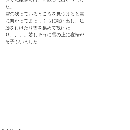
きりん組さんは、お散歩に出かけまし
た。
雪の残っているところを見つけると雪
に向かってまっしぐらに駆け出し、足
跡を付けたり雪を集めて投げた
り、、、。嬉しそうに雪の上に寝転が
る子もいました！