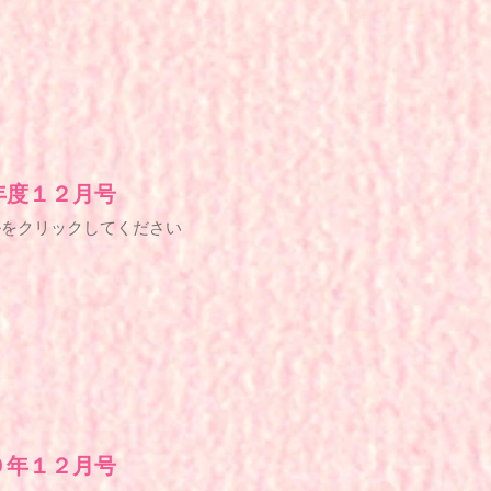
年度１２月号
ルをクリックしてください
９年１２月号