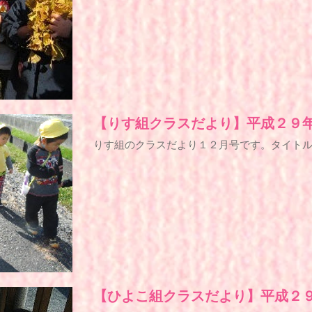
【りす組クラスだより】平成２９
りす組のクラスだより１２月号です。タイト
【ひよこ組クラスだより】平成２