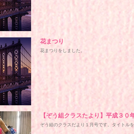
花まつり
花まつりをしました。
【ぞう組クラスたより】平成３０
ぞう組のクラスだより１月号です。タイトル