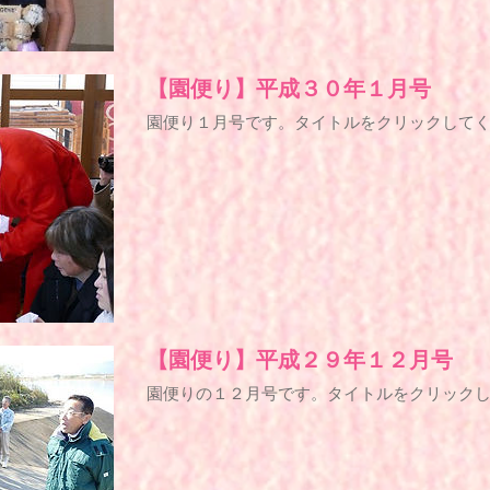
【園便り】平成３０年１月号
​園便り１月号です。タイトルをクリックして
【園便り】平成２９年１２月号
園便りの１２月号です。タイトルをクリック