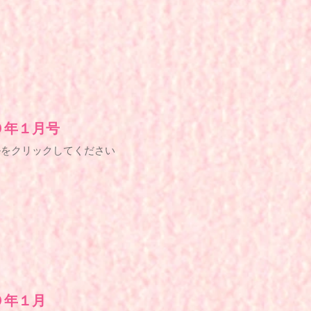
０年１月号
ルをクリックしてください
０年１月