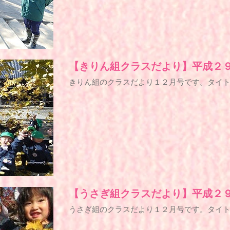
【きりん組クラスだより】平成２
きりん組のクラスだより１２月号です。タイ
【うさぎ組クラスだより】平成２
うさぎ組のクラスだより１２月号です。タイ