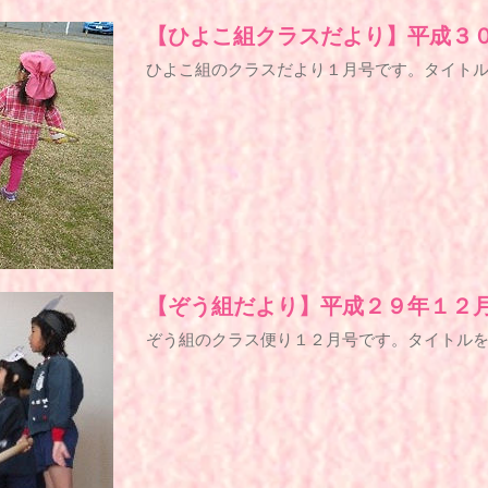
【ひよこ組クラスだより】平成３
ひよこ組のクラスだより１月号です。タイト
【ぞう組だより】平成２９年１２
ぞう組のクラス便り１２月号です。タイトル