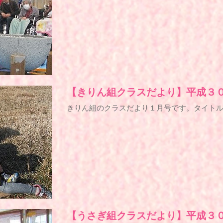
【きりん組クラスだより】平成３
きりん組のクラスだより１月号です。タイト
【うさぎ組クラスだより】平成３