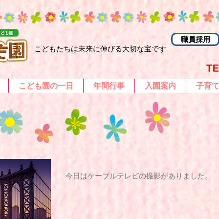
職員採用
こどもたちは未来に伸びる大切な宝です
こども園の一日
年間行事
入園案内
子育
​今日はケーブルテレビの撮影がありました。