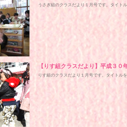
​うさぎ組のクラスだより１月号です。タイト
【りす組クラスだより】平成３０
りす組のクラスだより１月号です。タイトル